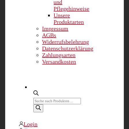
und
Pflegehinweise
Unsere
Produktarten
Impressum
AGBs
Widerrufsbelehrung
Datenschutzerklärung
Zahlungsarten
Versandkosten
Products
search
Login