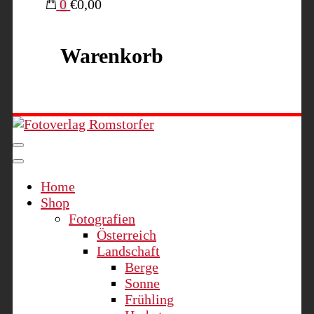
0
€0,00
Warenkorb
Fotoverlag Romstorfer
Home
Shop
Fotografien
Österreich
Landschaft
Berge
Sonne
Frühling