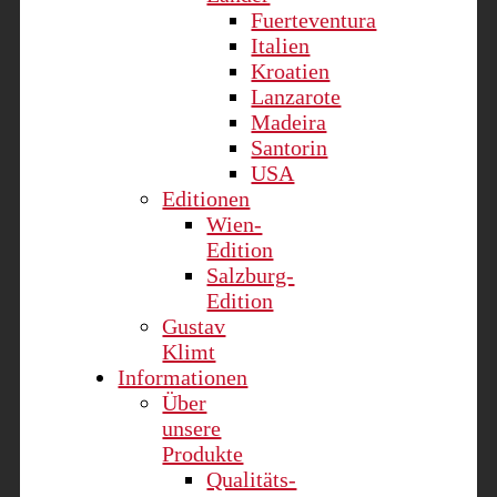
Fuerteventura
Italien
Kroatien
Lanzarote
Madeira
Santorin
USA
Editionen
Wien-
Edition
Salzburg-
Edition
Gustav
Klimt
Informationen
Über
unsere
Produkte
Qualitäts-