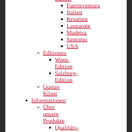
Fuerteventura
Italien
Kroatien
Lanzarote
Madeira
Santorin
USA
Editionen
Wien-
Edition
Salzburg-
Edition
Gustav
Klimt
Informationen
Über
unsere
Produkte
Qualitäts-