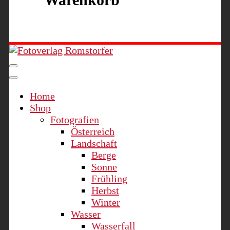
Fotoverlag Romstorfer
Home
Shop
Fotografien
Österreich
Landschaft
Berge
Sonne
Frühling
Herbst
Winter
Wasser
Wasserfall