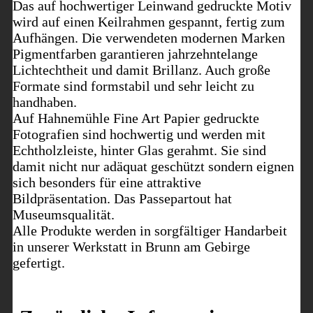
Das auf hochwertiger Leinwand gedruckte Motiv
wird auf einen Keilrahmen gespannt, fertig zum
Aufhängen. Die verwendeten modernen Marken
Pigmentfarben garantieren jahrzehntelange
Lichtechtheit und damit Brillanz. Auch große
Formate sind formstabil und sehr leicht zu
handhaben.
Auf Hahnemühle Fine Art Papier gedruckte
Fotografien sind hochwertig und werden mit
Echtholzleiste, hinter Glas gerahmt. Sie sind
damit nicht nur adäquat geschützt sondern eignen
sich besonders für eine attraktive
Bildpräsentation. Das Passepartout hat
Museumsqualität.
Alle Produkte werden in sorgfältiger Handarbeit
in unserer Werkstatt in Brunn am Gebirge
gefertigt.