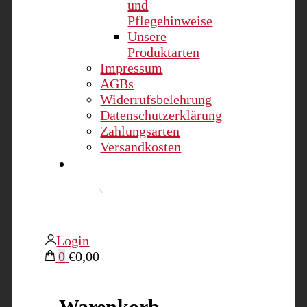
und
Pflegehinweise
Unsere
Produktarten
Impressum
AGBs
Widerrufsbelehrung
Datenschutzerklärung
Zahlungsarten
Versandkosten
Login
0
€0,00
Warenkorb