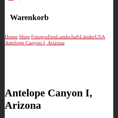
Warenkorb
Home
Shop
Fotografien
Landschaft
Länder
USA
Antelope Canyon I, Arizona
Antelope Canyon I,
Arizona