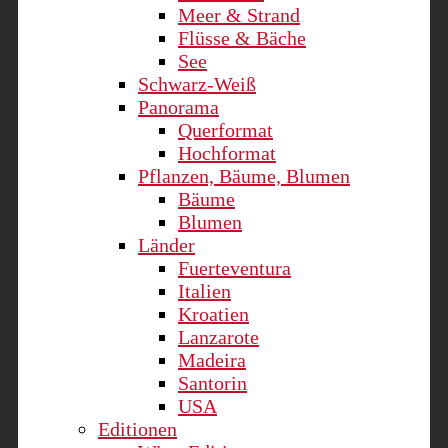
Meer & Strand
Flüsse & Bäche
See
Schwarz-Weiß
Panorama
Querformat
Hochformat
Pflanzen, Bäume, Blumen
Bäume
Blumen
Länder
Fuerteventura
Italien
Kroatien
Lanzarote
Madeira
Santorin
USA
Editionen