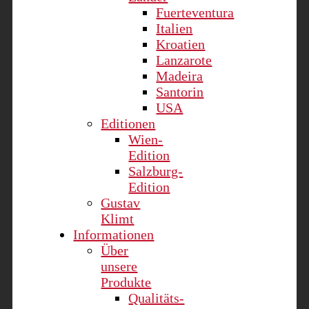
Fuerteventura
Italien
Kroatien
Lanzarote
Madeira
Santorin
USA
Editionen
Wien-
Edition
Salzburg-
Edition
Gustav
Klimt
Informationen
Über
unsere
Produkte
Qualitäts-