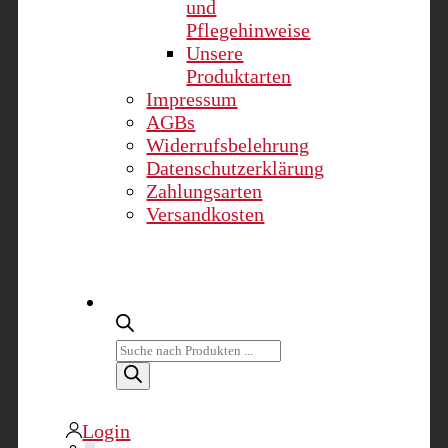
und
Pflegehinweise
Unsere
Produktarten
Impressum
AGBs
Widerrufsbelehrung
Datenschutzerklärung
Zahlungsarten
Versandkosten
Products
search
Login