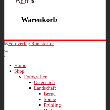
0
€0,00
Warenkorb
Fotoverlag Romstorfer
Home
Shop
Fotografien
Österreich
Landschaft
Berge
Sonne
Frühling