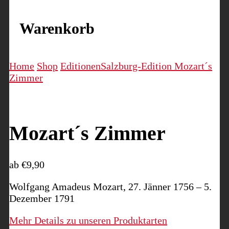
Warenkorb
Home
Shop
Editionen
Salzburg-Edition
Mozart´s
Zimmer
Mozart´s Zimmer
ab
€
9,90
Wolfgang Amadeus Mozart, 27. Jänner 1756 – 5.
Dezember 1791
Mehr Details zu unseren Produktarten