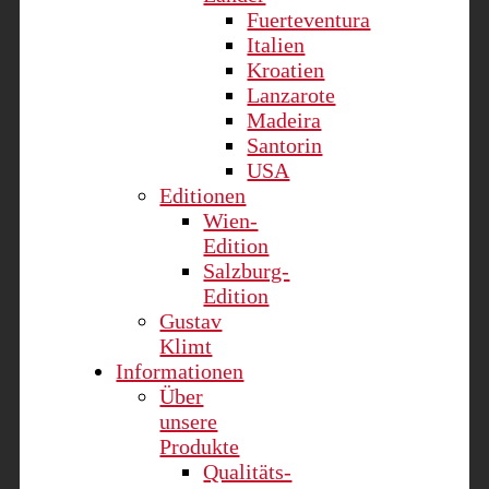
Fuerteventura
Italien
Kroatien
Lanzarote
Madeira
Santorin
USA
Editionen
Wien-
Edition
Salzburg-
Edition
Gustav
Klimt
Informationen
Über
unsere
Produkte
Qualitäts-