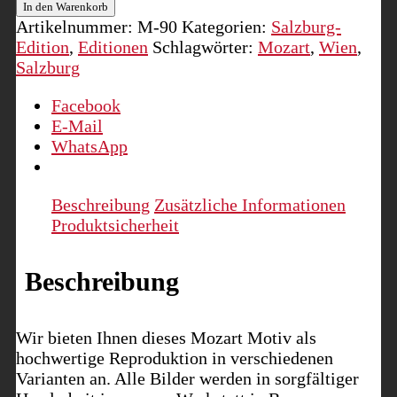
´s
In den Warenkorb
Zimmer
Artikelnummer:
M-90
Kategorien:
Salzburg-
Menge
Edition
,
Editionen
Schlagwörter:
Mozart
,
Wien
,
Salzburg
Facebook
E-Mail
WhatsApp
Beschreibung
Zusätzliche Informationen
Produktsicherheit
Beschreibung
Wir bieten Ihnen dieses Mozart Motiv als
hochwertige Reproduktion in verschiedenen
Varianten an. Alle Bilder werden in sorgfältiger