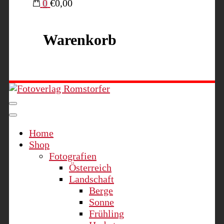
0
€0,00
Warenkorb
Fotoverlag Romstorfer
Home
Shop
Fotografien
Österreich
Landschaft
Berge
Sonne
Frühling