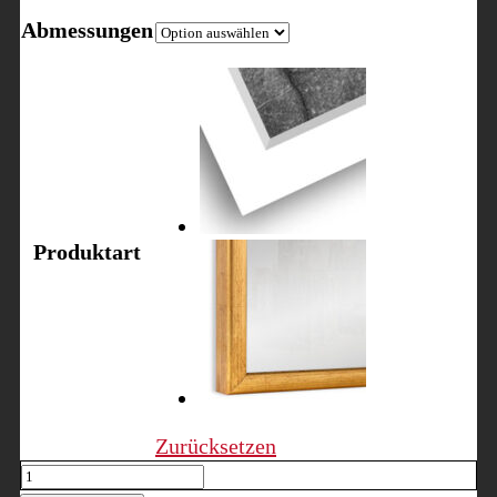
Abmessungen
Produktart
Zurücksetzen
Mozart