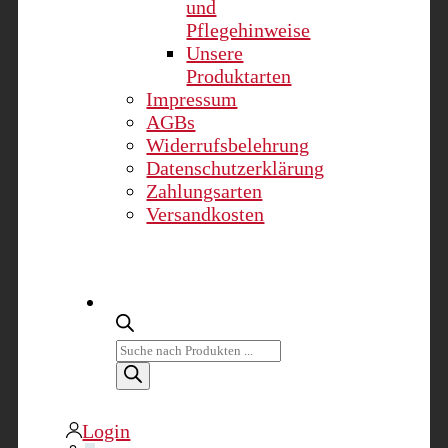
und
Pflegehinweise
Unsere
Produktarten
Impressum
AGBs
Widerrufsbelehrung
Datenschutzerklärung
Zahlungsarten
Versandkosten
Products
search
Login