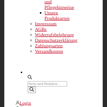
und
Pflegehinweise
Unsere
Produktarten
Impressum
AGBs
Widerrufsbelehrung
Datenschutzerklärung
Zahlungsarten
Versandkosten
Products
search
Login