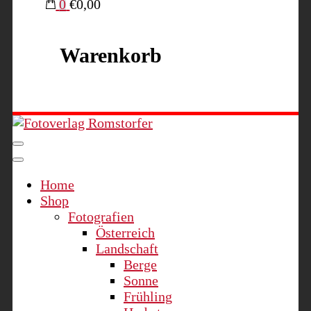
0
€0,00
Warenkorb
Fotoverlag Romstorfer
Home
Shop
Fotografien
Österreich
Landschaft
Berge
Sonne
Frühling