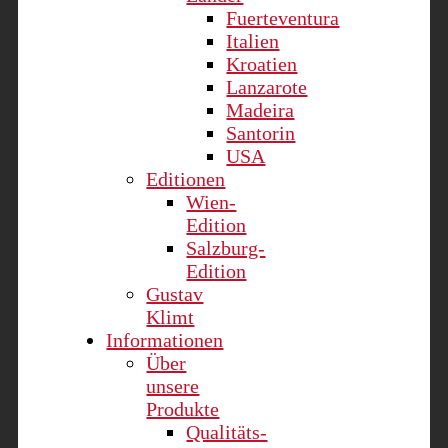
Fuerteventura
Italien
Kroatien
Lanzarote
Madeira
Santorin
USA
Editionen
Wien-
Edition
Salzburg-
Edition
Gustav
Klimt
Informationen
Über
unsere
Produkte
Qualitäts-