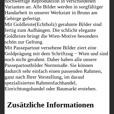
hochwertige Reproduktion in verschiedenen
Varianten an. Alle Bilder werden in sorgfältiger
Handarbeit in unserer Werkstatt in Brunn am
Gebirge gefertigt.
Mit Goldleiste(Echtholz) gerahmte Bilder sind
fertig zum Aufhängen. Die schlicht elegante
Goldleiste bringt die Wien-Motive besonders
schön zur Geltung.
Mit Passepartout versehene Bilder ziert eine
Goldprägung mit dem Schriftzug − Wien und sind
noch nicht gerahmt. Daher haben alle unsere
Passepartoutbilder Normmaße. Sie können
dadurch sehr einfach einen passenden Rahmen,
ganz nach Ihrer Vorstellung, im darauf
spezialisierten Rahmenfachhandel,
Einrichtungshandel oder Baumarkt erstehen.
Zusätzliche Informationen