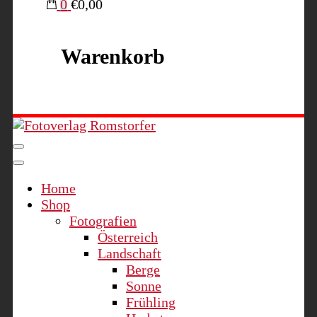
0
€0,00
Warenkorb
Fotoverlag Romstorfer
Home
Shop
Fotografien
Österreich
Landschaft
Berge
Sonne
Frühling