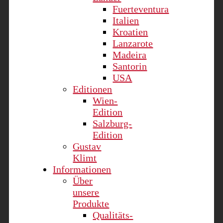
Fuerteventura
Italien
Kroatien
Lanzarote
Madeira
Santorin
USA
Editionen
Wien-
Edition
Salzburg-
Edition
Gustav
Klimt
Informationen
Über
unsere
Produkte
Qualitäts-