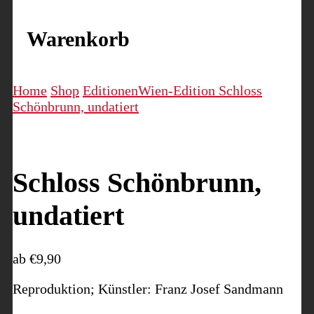
Warenkorb
Home
Shop
Editionen
Wien-Edition
Schloss
Schönbrunn, undatiert
Schloss Schönbrunn,
undatiert
ab
€
9,90
Reproduktion; Künstler: Franz Josef Sandmann