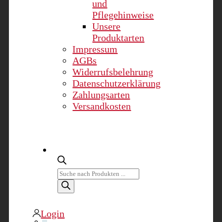
und
Pflegehinweise
Unsere
Produktarten
Impressum
AGBs
Widerrufsbelehrung
Datenschutzerklärung
Zahlungsarten
Versandkosten
Products
search
Login