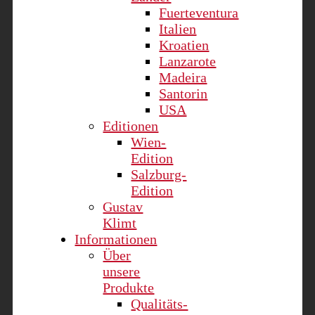
Fuerteventura
Italien
Kroatien
Lanzarote
Madeira
Santorin
USA
Editionen
Wien-
Edition
Salzburg-
Edition
Gustav
Klimt
Informationen
Über
unsere
Produkte
Qualitäts-