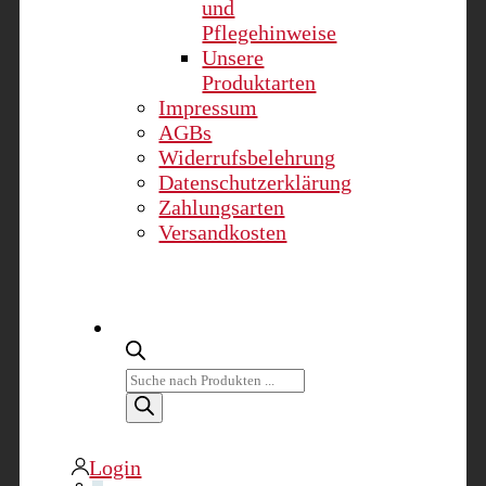
und
Pflegehinweise
Unsere
Produktarten
Impressum
AGBs
Widerrufsbelehrung
Datenschutzerklärung
Zahlungsarten
Versandkosten
Products
search
Login