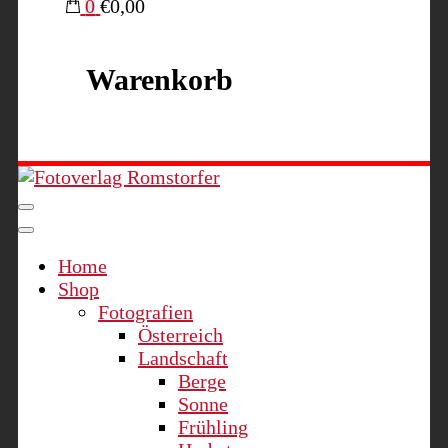
0
€0,00
Warenkorb
Fotoverlag Romstorfer
Home
Shop
Fotografien
Österreich
Landschaft
Berge
Sonne
Frühling