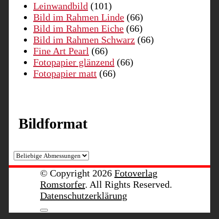
Leinwandbild
(101)
Bild im Rahmen Linde
(66)
Bild im Rahmen Eiche
(66)
Bild im Rahmen Schwarz
(66)
Fine Art Pearl
(66)
Fotopapier glänzend
(66)
Fotopapier matt
(66)
Bildformat
© Copyright 2026
Fotoverlag
Romstorfer
. All Rights Reserved.
Datenschutzerklärung