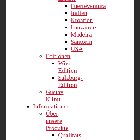
Fuerteventura
Italien
Kroatien
Lanzarote
Madeira
Santorin
USA
Editionen
Wien-
Edition
Salzburg-
Edition
Gustav
Klimt
Informationen
Über
unsere
Produkte
Qualitäts-