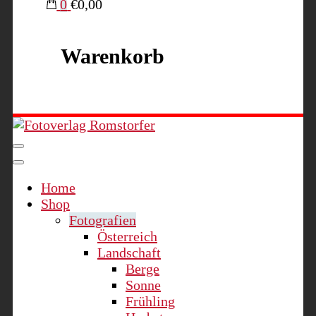
0
€0,00
Warenkorb
Fotoverlag Romstorfer
Home
Shop
Fotografien
Österreich
Landschaft
Berge
Sonne
Frühling