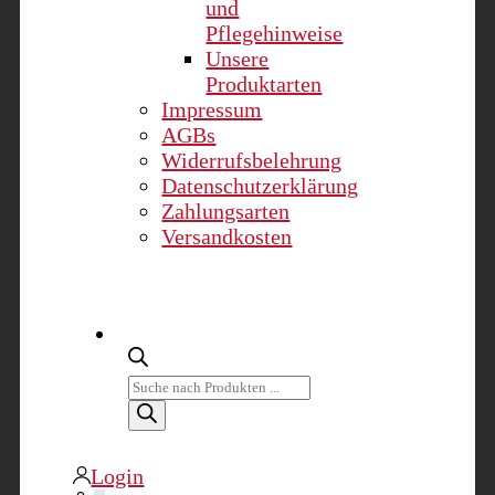
und
Pflegehinweise
Unsere
Produktarten
Impressum
AGBs
Widerrufsbelehrung
Datenschutzerklärung
Zahlungsarten
Versandkosten
Products
search
Login