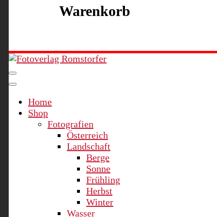
Warenkorb
Fotoverlag Romstorfer
Home
Shop
Fotografien
Österreich
Landschaft
Berge
Sonne
Frühling
Herbst
Winter
Wasser