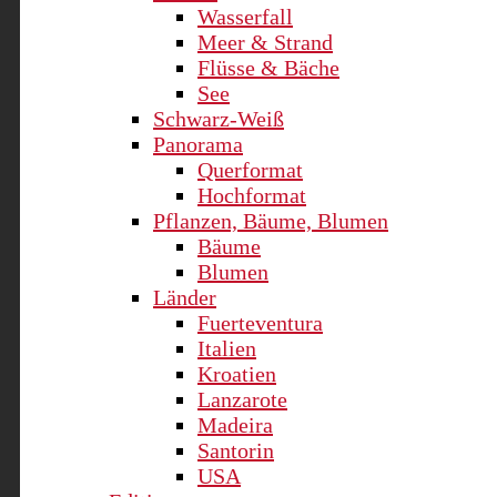
Wasserfall
Meer & Strand
Flüsse & Bäche
See
Schwarz-Weiß
Panorama
Querformat
Hochformat
Pflanzen, Bäume, Blumen
Bäume
Blumen
Länder
Fuerteventura
Italien
Kroatien
Lanzarote
Madeira
Santorin
USA