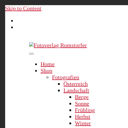
Skip to Content
Fotoverlag Romstorfer
Home
Shop
Fotografien
Österreich
Landschaft
Berge
Sonne
Frühling
Herbst
Winter