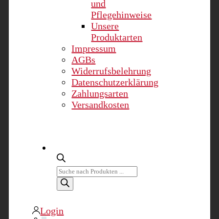
und
Pflegehinweise
Unsere
Produktarten
Impressum
AGBs
Widerrufsbelehrung
Datenschutzerklärung
Zahlungsarten
Versandkosten
Products
search
Login