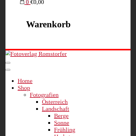
0
€0,00
Warenkorb
Fotoverlag Romstorfer
Home
Shop
Fotografien
Österreich
Landschaft
Berge
Sonne
Frühling