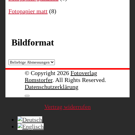
Fotopapier matt
(8)
Bildformat
© Copyright 2026
Fotoverlag
Romstorfer
. All Rights Reserved.
Datenschutzerklärung
Vertrag widerrufen