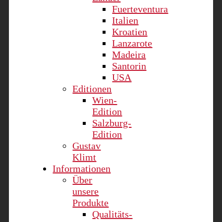
Fuerteventura
Italien
Kroatien
Lanzarote
Madeira
Santorin
USA
Editionen
Wien-
Edition
Salzburg-
Edition
Gustav
Klimt
Informationen
Über
unsere
Produkte
Qualitäts-