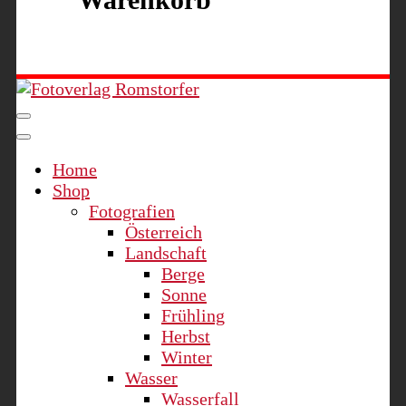
Fotoverlag Romstorfer
Home
Shop
Fotografien
Österreich
Landschaft
Berge
Sonne
Frühling
Herbst
Winter
Wasser
Wasserfall