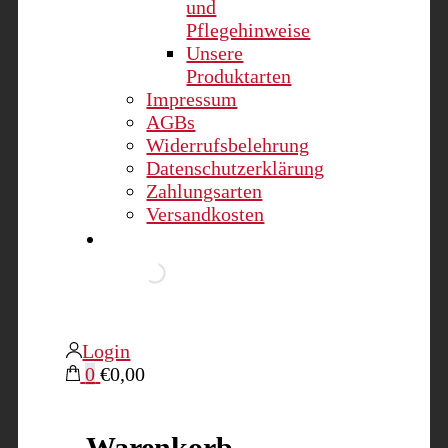
und
Pflegehinweise
Unsere
Produktarten
Impressum
AGBs
Widerrufsbelehrung
Datenschutzerklärung
Zahlungsarten
Versandkosten
Login
0
€0,00
Warenkorb