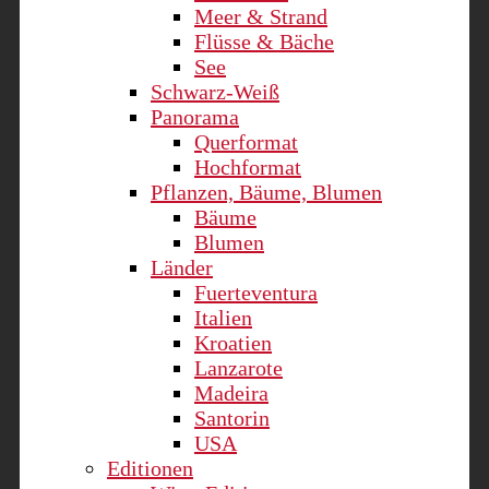
Meer & Strand
Flüsse & Bäche
See
Schwarz-Weiß
Panorama
Querformat
Hochformat
Pflanzen, Bäume, Blumen
Bäume
Blumen
Länder
Fuerteventura
Italien
Kroatien
Lanzarote
Madeira
Santorin
USA
Editionen