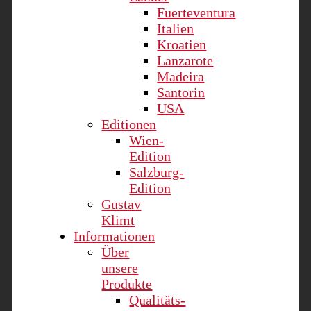
Fuerteventura
Italien
Kroatien
Lanzarote
Madeira
Santorin
USA
Editionen
Wien-
Edition
Salzburg-
Edition
Gustav
Klimt
Informationen
Über
unsere
Produkte
Qualitäts-