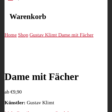
Warenkorb
Home
Shop
Gustav Klimt
Dame mit Fächer
Dame mit Fächer
ab
€
9,90
Künstler:
Gustav Klimt