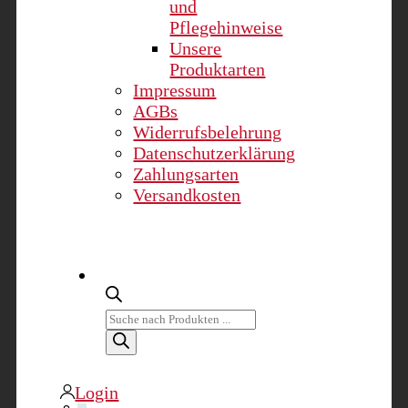
und
Pflegehinweise
Unsere
Produktarten
Impressum
AGBs
Widerrufsbelehrung
Datenschutzerklärung
Zahlungsarten
Versandkosten
Products
search
Login