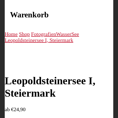
Warenkorb
Home
Shop
Fotografien
Wasser
See
Leopoldsteinersee I, Steiermark
Leopoldsteinersee I,
Steiermark
ab
€
24,90