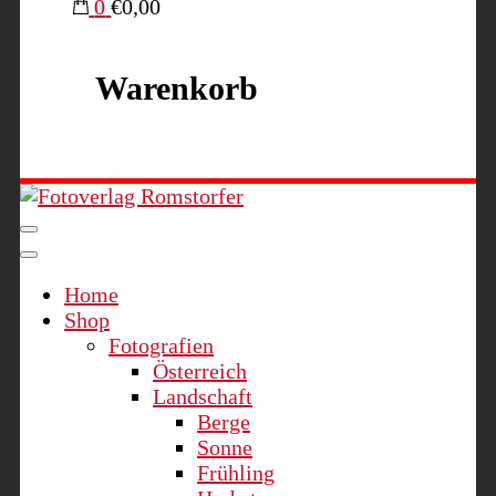
0
€0,00
Warenkorb
Fotoverlag Romstorfer
Home
Shop
Fotografien
Österreich
Landschaft
Berge
Sonne
Frühling