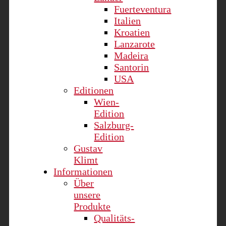
Fuerteventura
Italien
Kroatien
Lanzarote
Madeira
Santorin
USA
Editionen
Wien-
Edition
Salzburg-
Edition
Gustav
Klimt
Informationen
Über
unsere
Produkte
Qualitäts-