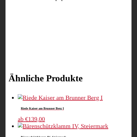
Ähnliche Produkte
Riede Kaiser am Brunner Berg I
Dieses
ab
€
139,00
Produkt
weist