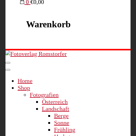
0
€0,00
Warenkorb
Fotoverlag Romstorfer
Home
Shop
Fotografien
Österreich
Landschaft
Berge
Sonne
Frühling