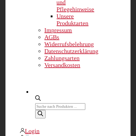
und
Pflegehinweise
Unsere
Produktarten
Impressum
AGBs
Widerrufsbelehrung
Datenschutzerklärung
Zahlungsarten
Versandkosten
Products
search
Login