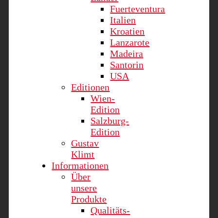
Fuerteventura
Italien
Kroatien
Lanzarote
Madeira
Santorin
USA
Editionen
Wien-
Edition
Salzburg-
Edition
Gustav
Klimt
Informationen
Über
unsere
Produkte
Qualitäts-