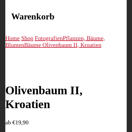
Warenkorb
Home
Shop
Fotografien
Pflanzen, Bäume,
Blumen
Bäume
Olivenbaum II, Kroatien
Olivenbaum II,
Kroatien
ab
€
19,90