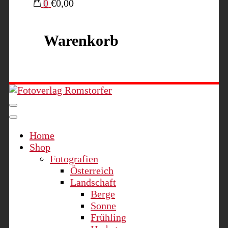
0
€0,00
Warenkorb
Fotoverlag Romstorfer
Home
Shop
Fotografien
Österreich
Landschaft
Berge
Sonne
Frühling