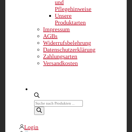
und
Pflegehinweise
Unsere
Produktarten
Impressum
AGBs
Widerrufsbelehrung
Datenschutzerklärung
Zahlungsarten
Versandkosten
Products
search
Login