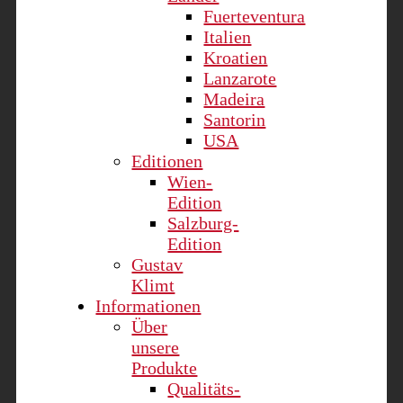
Fuerteventura
Italien
Kroatien
Lanzarote
Madeira
Santorin
USA
Editionen
Wien-
Edition
Salzburg-
Edition
Gustav
Klimt
Informationen
Über
unsere
Produkte
Qualitäts-