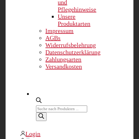
und
Pflegehinweise
Unsere
Produktarten
Impressum
AGBs
Widerrufsbelehrung
Datenschutzerklärung
Zahlungsarten
Versandkosten
Products
search
Login