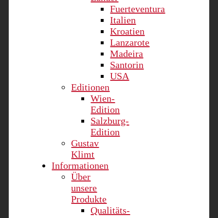
Fuerteventura
Italien
Kroatien
Lanzarote
Madeira
Santorin
USA
Editionen
Wien-
Edition
Salzburg-
Edition
Gustav
Klimt
Informationen
Über
unsere
Produkte
Qualitäts-