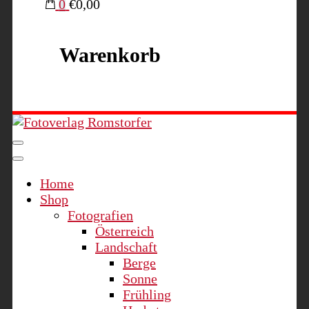
0
€0,00
Warenkorb
Fotoverlag Romstorfer
Home
Shop
Fotografien
Österreich
Landschaft
Berge
Sonne
Frühling