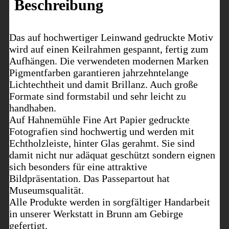
Beschreibung
Das auf hochwertiger Leinwand gedruckte Motiv
wird auf einen Keilrahmen gespannt, fertig zum
Aufhängen. Die verwendeten modernen Marken
Pigmentfarben garantieren jahrzehntelange
Lichtechtheit und damit Brillanz. Auch große
Formate sind formstabil und sehr leicht zu
handhaben.
Auf Hahnemühle Fine Art Papier gedruckte
Fotografien sind hochwertig und werden mit
Echtholzleiste, hinter Glas gerahmt. Sie sind
damit nicht nur adäquat geschützt sondern eignen
sich besonders für eine attraktive
Bildpräsentation. Das Passepartout hat
Museumsqualität.
Alle Produkte werden in sorgfältiger Handarbeit
in unserer Werkstatt in Brunn am Gebirge
gefertigt.