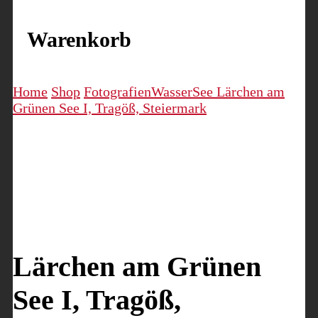
Warenkorb
Home
Shop
Fotografien
Wasser
See
Lärchen am
Grünen See I, Tragöß, Steiermark
Lärchen am Grünen
See I, Tragöß,