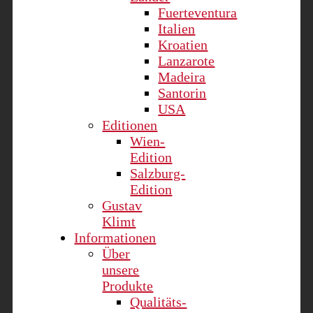
Fuerteventura
Italien
Kroatien
Lanzarote
Madeira
Santorin
USA
Editionen
Wien-
Edition
Salzburg-
Edition
Gustav
Klimt
Informationen
Über
unsere
Produkte
Qualitäts-