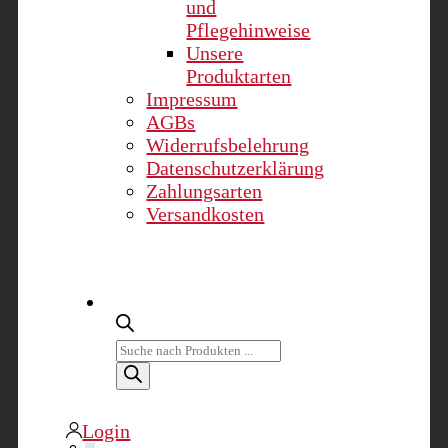
und
Pflegehinweise
Unsere
Produktarten
Impressum
AGBs
Widerrufsbelehrung
Datenschutzerklärung
Zahlungsarten
Versandkosten
Products
search
Login