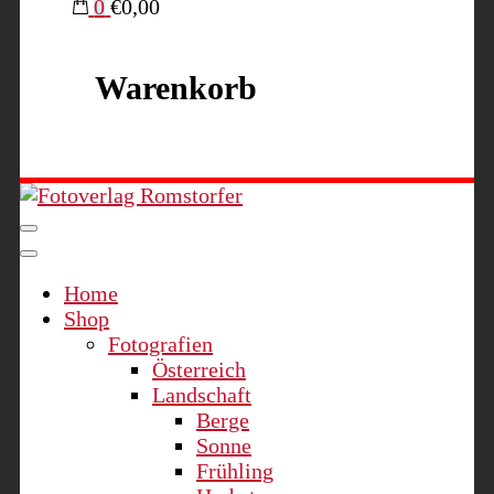
0
€0,00
Warenkorb
Fotoverlag Romstorfer
Home
Shop
Fotografien
Österreich
Landschaft
Berge
Sonne
Frühling