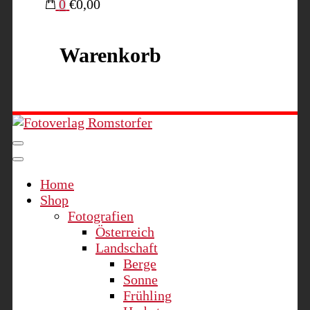
0
€0,00
Warenkorb
Fotoverlag Romstorfer
Home
Shop
Fotografien
Österreich
Landschaft
Berge
Sonne
Frühling