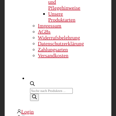
und
Pflegehinweise
Unsere
Produktarten
Impressum
AGBs
Widerrufsbelehrung
Datenschutzerklärung
Zahlungsarten
Versandkosten
Products
search
Login