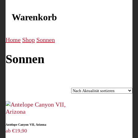
Warenkorb
Home
Shop
Sonnen
Sonnen
Einzelnes Ergebnis wird angezeigt
Antelope Canyon VII, Arizona
ab
€
19,90