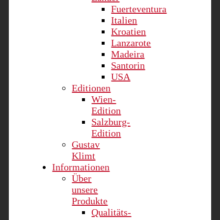
Fuerteventura
Italien
Kroatien
Lanzarote
Madeira
Santorin
USA
Editionen
Wien-
Edition
Salzburg-
Edition
Gustav
Klimt
Informationen
Über
unsere
Produkte
Qualitäts-