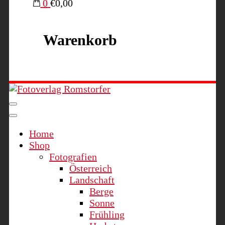
0
€0,00
Warenkorb
Fotoverlag Romstorfer
Home
Shop
Fotografien
Österreich
Landschaft
Berge
Sonne
Frühling