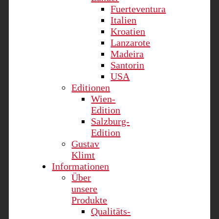
Fuerteventura
Italien
Kroatien
Lanzarote
Madeira
Santorin
USA
Editionen
Wien-
Edition
Salzburg-
Edition
Gustav
Klimt
Informationen
Über
unsere
Produkte
Qualitäts-