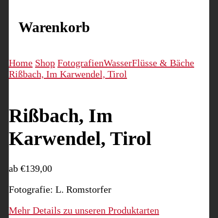
Warenkorb
Home
Shop
Fotografien
Wasser
Flüsse & Bäche
Rißbach, Im Karwendel, Tirol
Rißbach, Im
Karwendel, Tirol
ab
€
139,00
Fotografie: L. Romstorfer
Mehr Details zu unseren Produktarten