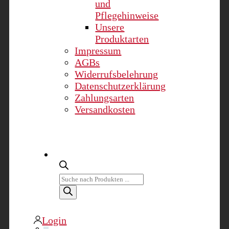
und
Pflegehinweise
Unsere
Produktarten
Impressum
AGBs
Widerrufsbelehrung
Datenschutzerklärung
Zahlungsarten
Versandkosten
Products
search
Login