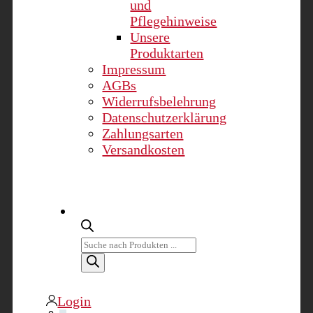
und
Pflegehinweise
Unsere
Produktarten
Impressum
AGBs
Widerrufsbelehrung
Datenschutzerklärung
Zahlungsarten
Versandkosten
Products
search
Login