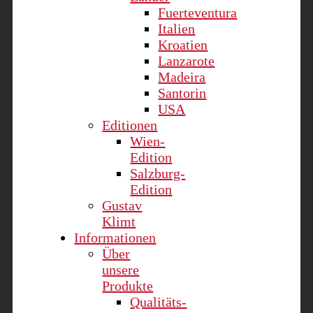
Fuerteventura
Italien
Kroatien
Lanzarote
Madeira
Santorin
USA
Editionen
Wien-
Edition
Salzburg-
Edition
Gustav
Klimt
Informationen
Über
unsere
Produkte
Qualitäts-