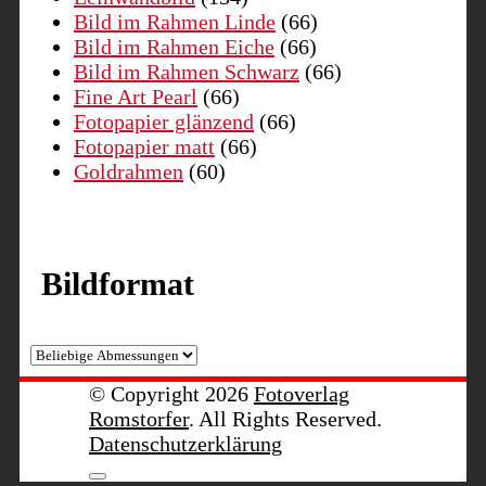
Bild im Rahmen Linde
(66)
Bild im Rahmen Eiche
(66)
Bild im Rahmen Schwarz
(66)
Fine Art Pearl
(66)
Fotopapier glänzend
(66)
Fotopapier matt
(66)
Goldrahmen
(60)
Bildformat
© Copyright 2026
Fotoverlag
Romstorfer
. All Rights Reserved.
Datenschutzerklärung