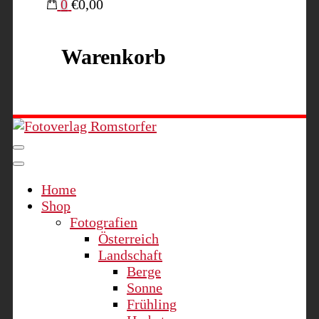
0
€0,00
Warenkorb
Fotoverlag Romstorfer
Home
Shop
Fotografien
Österreich
Landschaft
Berge
Sonne
Frühling