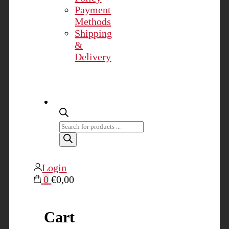
Payment
Methods
Shipping
&
Delivery
Products
search
Login
0
€0,00
Cart