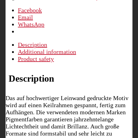
Wien
quantity
Facebook
Email
WhatsApp
Description
Additional information
Product safety
Description
Das auf hochwertiger Leinwand gedruckte Motiv
wird auf einen Keilrahmen gespannt, fertig zum
Aufhängen. Die verwendeten modernen Marken
Pigmentfarben garantieren jahrzehntelange
Lichtechtheit und damit Brillanz. Auch große
Formate sind formstabil und sehr leicht zu