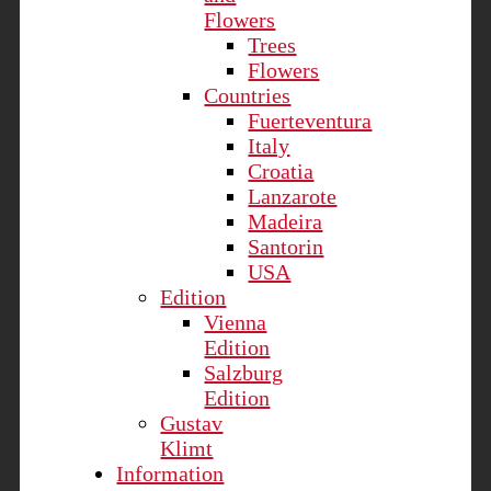
Flowers
Trees
Flowers
Countries
Fuerteventura
Italy
Croatia
Lanzarote
Madeira
Santorin
USA
Edition
Vienna
Edition
Salzburg
Edition
Gustav
Klimt
Information