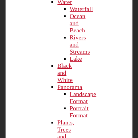
Water
Waterfall
Ocean
and
Beach
Rivers
and
Streams
Lake
Black
and
White
Panorama
Landscape
Format
Portrait
Format
Plants,
Trees
and