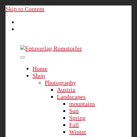
Skip to Content
Fotoverlag Romstorfer
Home
Shop
Photography
Austria
Landscapes
mountains
Sun
Spring
Fall
Winter