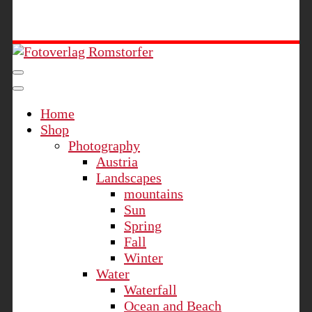
Fotoverlag Romstorfer
Home
Shop
Photography
Austria
Landscapes
mountains
Sun
Spring
Fall
Winter
Water
Waterfall
Ocean and Beach